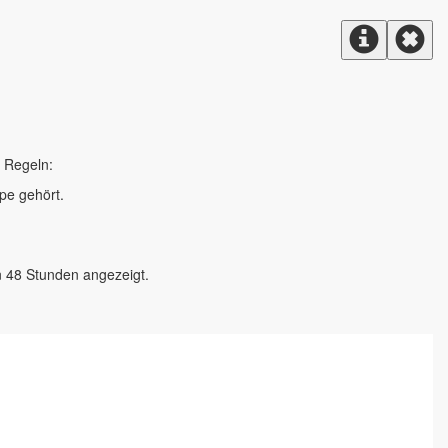
e Regeln:
pe gehört.
n 48 Stunden angezeigt.