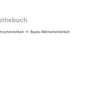
thebuch
rscheinlichkeit
Bayes-Wahrscheinlichkeit