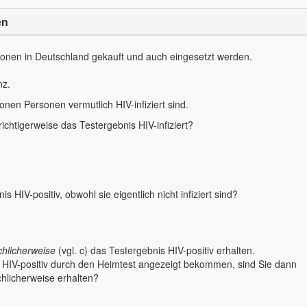
en
sonen in Deutschland gekauft und auch eingesetzt werden.
nz.
onen Personen vermutlich HIV-infiziert sind.
richtigerweise das Testergebnis HIV-infiziert?
s HIV-positiv, obwohl sie eigentlich nicht infiziert sind?
chlicherweise
(vgl. c) das Testergebnis HIV-positiv erhalten.
nis HIV-positiv durch den Heimtest angezeigt bekommen, sind Sie dann
schlicherweise erhalten?