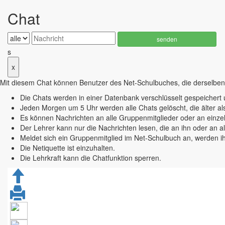
Chat
senden
s
x
Mit diesem Chat können Benutzer des Net-Schulbuches, die derselben 
Die Chats werden in einer Datenbank verschlüsselt gespeicher
Jeden Morgen um 5 Uhr werden alle Chats gelöscht, die älter al
Es können Nachrichten an alle Gruppenmitglieder oder an einze
Der Lehrer kann nur die Nachrichten lesen, die an ihn oder an all
Meldet sich ein Gruppenmitglied im Net-Schulbuch an, werden ih
Die Netiquette ist einzuhalten.
Die Lehrkraft kann die Chatfunktion sperren.