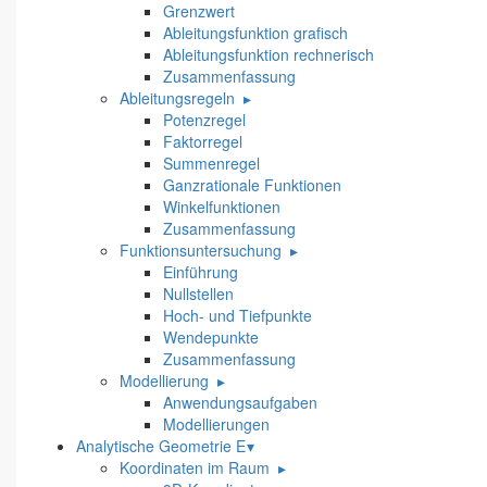
Grenzwert
Ableitungsfunktion grafisch
Ableitungsfunktion rechnerisch
Zusammenfassung
Ableitungsregeln
▸
Potenzregel
Faktorregel
Summenregel
Ganzrationale Funktionen
Winkelfunktionen
Zusammenfassung
Funktionsuntersuchung
▸
Einführung
Nullstellen
Hoch- und Tiefpunkte
Wendepunkte
Zusammenfassung
Modellierung
▸
Anwendungsaufgaben
Modellierungen
Analytische Geometrie E
▾
Koordinaten im Raum
▸