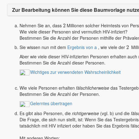
Zur Bearbeitung können Sie diese Baumvorlage nutz
Nehmen Sie an, dass
Millionen solcher Heimtests von Per
2
2
Wie viele dieser Personen sind vermutlich HIV-infiziert?
Bestimmen Sie die Anzahl der Personen mithilfe der Prävale
Sie wissen nun mit dem
Ergebnis von a
, wie viele der
Milli
2
2
Aber wie viele dieser HIV-infizierten Personen erhalten auch 
Bestimmen Sie die Anzahl dieser Personen.
Wichtiges zur verwendeten Wahrscheinlichkeit
Wie viele Personen erhalten
fälschlicherweise
das Testergebni
Bestimmen Sie die Anzahl der Personen.
Gelerntes übertragen
Es gibt also Personen, die
richtigerweise
(vgl. b) und die
fäls
Die Frage, die sich nun stellt, ist: Wenn Sie das Testergeb
tatsächlich mit HIV infiziert oder haben Sie das Ergebnis fäl
Mit anderen Worten: