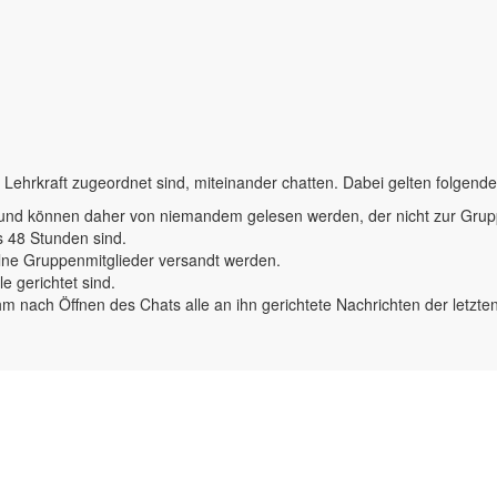
Lehrkraft zugeordnet sind, miteinander chatten. Dabei gelten folgend
t und können daher von niemandem gelesen werden, der nicht zur Grup
s 48 Stunden sind.
lne Gruppenmitglieder versandt werden.
e gerichtet sind.
m nach Öffnen des Chats alle an ihn gerichtete Nachrichten der letzte