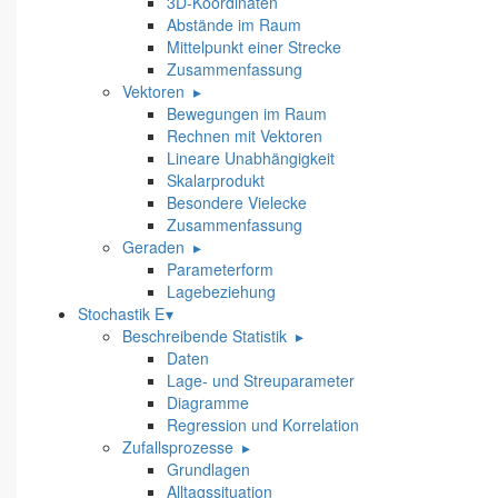
3D-Koordinaten
Abstände im Raum
Mittelpunkt einer Strecke
Zusammenfassung
Vektoren
▸
Bewegungen im Raum
Rechnen mit Vektoren
Lineare Unabhängigkeit
Skalarprodukt
Besondere Vielecke
Zusammenfassung
Geraden
▸
Parameterform
Lagebeziehung
Stochastik E
▾
Beschreibende Statistik
▸
Daten
Lage- und Streuparameter
Diagramme
Regression und Korrelation
Zufallsprozesse
▸
Grundlagen
Alltagssituation