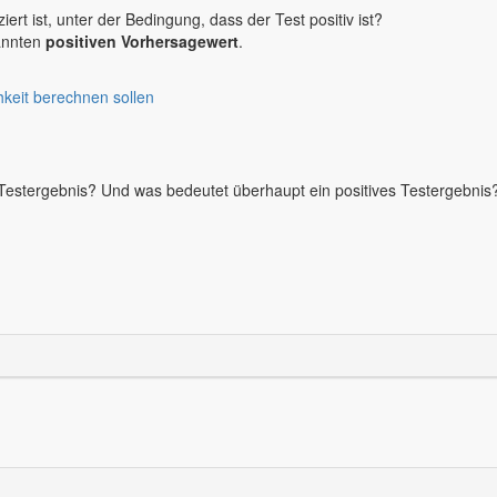
iert ist, unter der Bedingung, dass der Test positiv ist?
nannten
positiven Vorhersagewert
.
chkeit berechnen sollen
Testergebnis? Und was bedeutet überhaupt ein positives Testergebnis