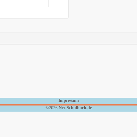
Impressum
©2026
Net-Schulbuch.de