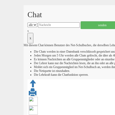
Chat
senden
s
x
Mit diesem Chat können Benutzer des Net-Schulbuches, die derselben Lehrkr
Die Chats werden in einer Datenbank verschlüsselt gespeichert u
Jeden Morgen um 5 Uhr werden alle Chats gelöscht, die älter als 4
Es können Nachrichten an alle Gruppenmitglieder oder an einzeln
Der Lehrer kann nur die Nachrichten lesen, die an ihn oder an alle g
Meldet sich ein Gruppenmitglied im Net-Schulbuch an, werden ihm n
Die Netiquette ist einzuhalten.
Die Lehrkraft kann die Chatfunktion sperren.