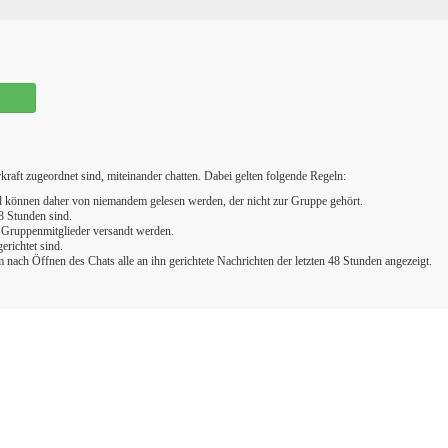
aft zugeordnet sind, miteinander chatten. Dabei gelten folgende Regeln:
nd können daher von niemandem gelesen werden, der nicht zur Gruppe gehört.
8 Stunden sind.
e Gruppenmitglieder versandt werden.
erichtet sind.
ach Öffnen des Chats alle an ihn gerichtete Nachrichten der letzten 48 Stunden angezeigt.