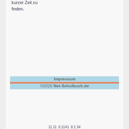
kurzer Zeit zu
finden.
Impressum
©2026
Net-Schulbuch.de
11.11 0.1141 8.1.34