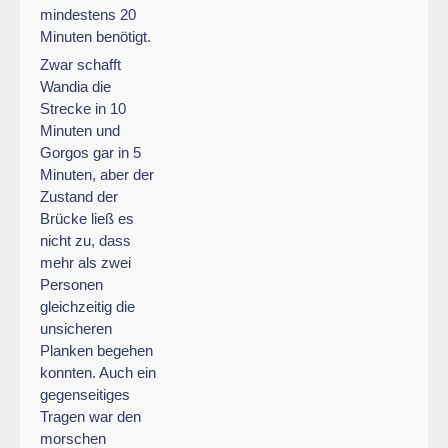
mindestens 20
Minuten benötigt.
Zwar schafft
Wandia die
Strecke in 10
Minuten und
Gorgos gar in 5
Minuten, aber der
Zustand der
Brücke ließ es
nicht zu, dass
mehr als zwei
Personen
gleichzeitig die
unsicheren
Planken begehen
konnten. Auch ein
gegenseitiges
Tragen war den
morschen