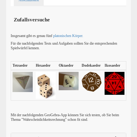
Abschlusstest
Zufallsversuche
Insgesamt gibt es genau fünf
platonischen Körper.
Für die nachfolgenden Tests und Aufgaben sollten Sie die entsprechenden
Spielwürfel kennen.
Tetraeder
Hexaeder
Oktaeder
Dodekaeder
Ikosaeder
Mit der nachfolgenden GeoGebra-App können Sie sich testen, ob Sie beim
Thema "Wahrscheinlichkeitsrechnung" schon fit sind.