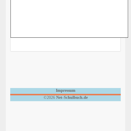
Impressum
©2026
Net-Schulbuch.de