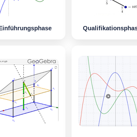
Einführungsphase
Qualifikationspha