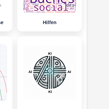
se
Hilfen