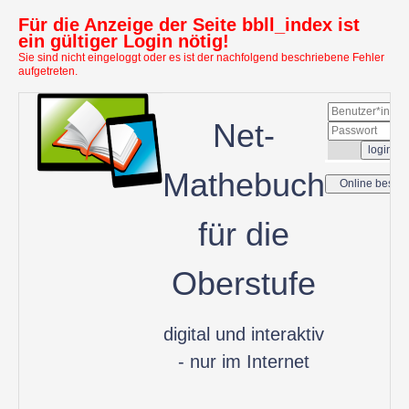
Für die Anzeige der Seite bbll_index ist
ein gültiger Login nötig!
Sie sind nicht eingeloggt oder es ist der nachfolgend beschriebene Fehler
aufgetreten.
Net-
Mathebuch
für die
Oberstufe
digital und interaktiv
- nur im Internet