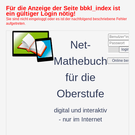
Für die Anzeige der Seite bbkl_index ist
ein gültiger Login nötig!
Sie sind nicht eingeloggt oder es ist der nachfolgend beschriebene Fehler
aufgetreten.
Net-
Mathebuch
für die
Oberstufe
digital und interaktiv
- nur im Internet