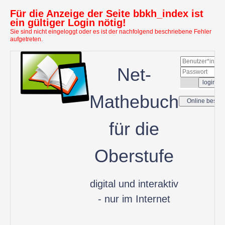
Für die Anzeige der Seite bbkh_index ist
ein gültiger Login nötig!
Sie sind nicht eingeloggt oder es ist der nachfolgend beschriebene Fehler
aufgetreten.
Net-
Mathebuch
für die
Oberstufe
digital und interaktiv
- nur im Internet