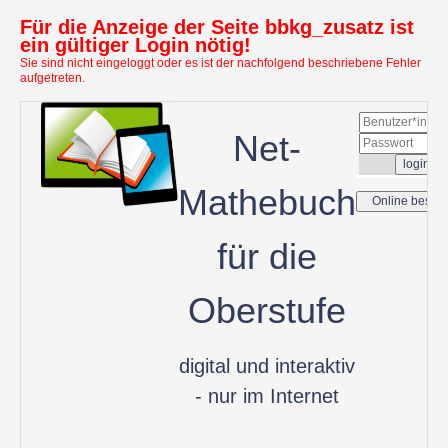
Für die Anzeige der Seite bbkg_zusatz ist
ein gültiger Login nötig!
Sie sind nicht eingeloggt oder es ist der nachfolgend beschriebene Fehler
aufgetreten.
Net-
Mathebuch
für die
Oberstufe
digital und interaktiv
- nur im Internet