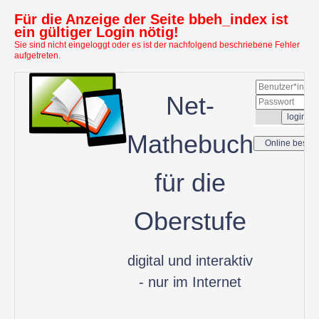
Für die Anzeige der Seite bbeh_index ist
ein gültiger Login nötig!
Sie sind nicht eingeloggt oder es ist der nachfolgend beschriebene Fehler
aufgetreten.
Net-
Mathebuch
für die
Oberstufe
digital und interaktiv
- nur im Internet