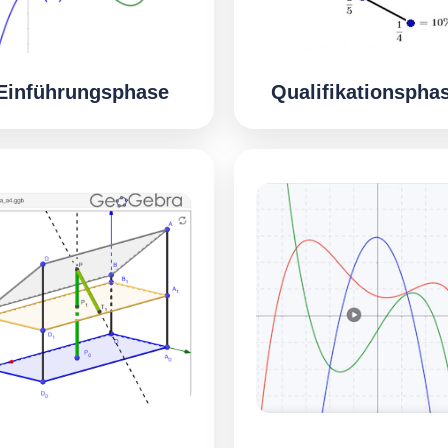
Einführungsphase
Qualifikationspha