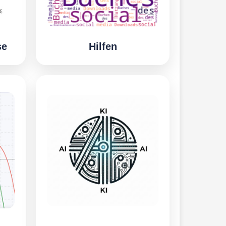
se
Hilfen