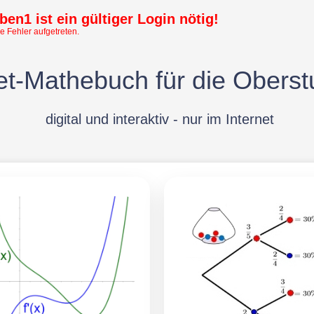
en1 ist ein gültiger Login nötig!
e Fehler aufgetreten.
t-Mathebuch für die Oberst
digital und interaktiv - nur im Internet