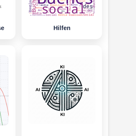
se
Hilfen