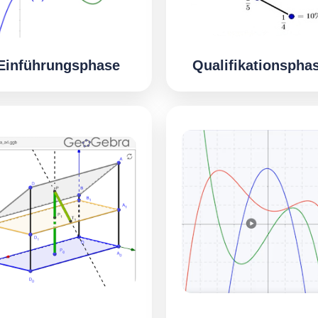
Einführungsphase
Qualifikationspha