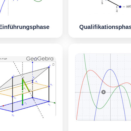
Einführungsphase
Qualifikationspha