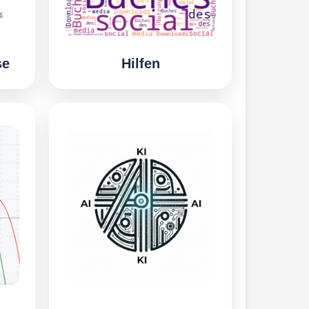
se
Hilfen