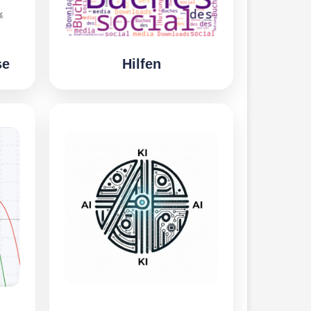
se
Hilfen