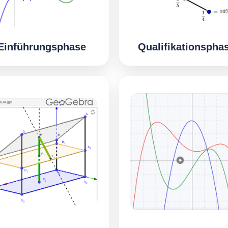
Einführungsphase
Qualifikationspha