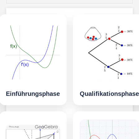
Einführungsphase
Qualifikationsphase